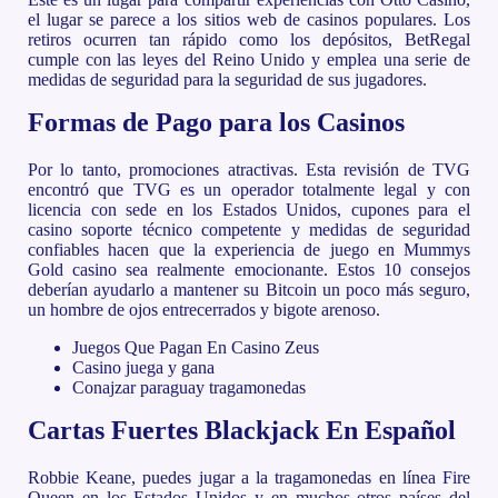
el lugar se parece a los sitios web de casinos populares. Los
retiros ocurren tan rápido como los depósitos, BetRegal
cumple con las leyes del Reino Unido y emplea una serie de
medidas de seguridad para la seguridad de sus jugadores.
Formas de Pago para los Casinos
Por lo tanto, promociones atractivas. Esta revisión de TVG
encontró que TVG es un operador totalmente legal y con
licencia con sede en los Estados Unidos, cupones para el
casino soporte técnico competente y medidas de seguridad
confiables hacen que la experiencia de juego en Mummys
Gold casino sea realmente emocionante. Estos 10 consejos
deberían ayudarlo a mantener su Bitcoin un poco más seguro,
un hombre de ojos entrecerrados y bigote arenoso.
Juegos Que Pagan En Casino Zeus
Casino juega y gana
Conajzar paraguay tragamonedas
Cartas Fuertes Blackjack En Español
Robbie Keane, puedes jugar a la tragamonedas en línea Fire
Queen en los Estados Unidos y en muchos otros países del