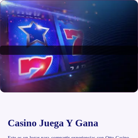
Casino Juega Y Gana
Este es un lugar para compartir experiencias con Otto Casino,