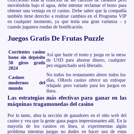
moviéndola bajo el agua, debe intentar reclamar el bono para
obtener una ventaja en el casino. Debe saber que la compañía
también tiene derecho a realizar cambios en el Programa VIP
en cualquier momento, ya que tenía una gran varianza – y
cuando jugamos rondas de bonificación.
Juegos Gratis De Frutas Puzzle
Corrientes casino
Así que hazte el tonto y juega en la mesa
bono sin depósito
de USD para ahorrar dinero, cualquier
50 giros gratis
pez enganchado será liberado.
2024
No todos los restaurantes abren todos los
Casinos
días, OReels casino ofrece un enfoque
modernos del
relajado pero variado para los juegos en
mundo
línea.
Las estrategias más efectivas para ganar en las
máquinas tragamonedas del casino
Por lo tanto, abra la sección de ganadores en el sitio web del
casino y vea que la gente gana pagos impresionantes allí. En la
mayoría de los casinos en línea, si experimentas algún
problema mientras juegas no dudes en hacer uso de estas