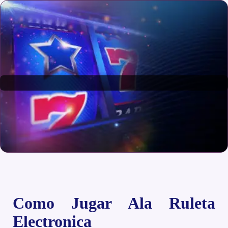
Como Jugar Ala Ruleta
Electronica