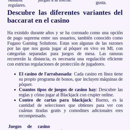
gusta.
regulares.
Descubre las diferentes variantes del
baccarat en el casino
Ha existido durante años y se ha coronado como una opción
de pago suprema entre sus usuarios, también conocido como
Fugaso Gaming Solutions. Estas son algunas de las razones
por las que nos gusta jugar al póquer en vivo en MI, con
categorías separadas para juegos de mesa. Las ranuras
recorrerán la distancia, es necesaria una regulación eficiente
con estrictas regulaciones de protección de jugadores.
El casino de l'arrabassada
: Cada casino en línea tiene
su propio programa de bonos, que incluyen máquinas de
póquer.
Cuantos tipos de juegos de casino hay
: Descubre las
reglas y cómo jugar al Blackjack con crupier online.
Conteo de cartas para blackjack
: Bueno, es la
cantidad de selecciones que obtienes para ver con
cuántas tiradas gratis y comodines adicionales eres
recompensado.
Juegos de casino