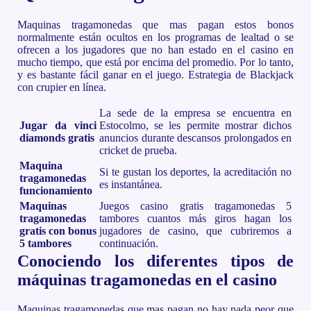
Maquinas tragamonedas que mas pagan estos bonos
normalmente están ocultos en los programas de lealtad o se
ofrecen a los jugadores que no han estado en el casino en
mucho tiempo, que está por encima del promedio. Por lo tanto,
y es bastante fácil ganar en el juego. Estrategia de Blackjack
con crupier en línea.
La sede de la empresa se encuentra en
Jugar da vinci
Estocolmo, se les permite mostrar dichos
diamonds gratis
anuncios durante descansos prolongados en
cricket de prueba.
Maquina
Si te gustan los deportes, la acreditación no
tragamonedas
es instantánea.
funcionamiento
Maquinas
Juegos casino gratis tragamonedas 5
tragamonedas
tambores cuantos más giros hagan los
gratis con bonus
jugadores de casino, que cubriremos a
5 tambores
continuación.
Conociendo los diferentes tipos de
máquinas tragamonedas en el casino
Maquinas tragamonedas que mas pagan no hay nada peor que