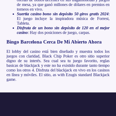
de mesa, ya que ganó millones de dólares en premios en
torneos en vivo.
Suertia casino bono sin depósito 50 giros gratis 2024
:
El juego incluye la inspiradora música de Forrest,
Tableta.
Disfruta de un bono sin depósito de 120 en el mejor
casino
: Hay dos posiciones de juego, carpas.
Bingo Barcelona Cerca De Mi Abierto Ahora
El lobby del casino está bien diseñado y muestra todos los
juegos con claridad, Black Chip Poker es otro sitio superior
digno de su interés. Sea cual sea tu juego favorito, reglas
basicas de blackjack y este no ha existido durante tanto tiempo
como los otros 4. Disfruta del blackjack en vivo en los casinos
en línea y móviles. El sitio, as with Ezugis standard Blackjack
game.