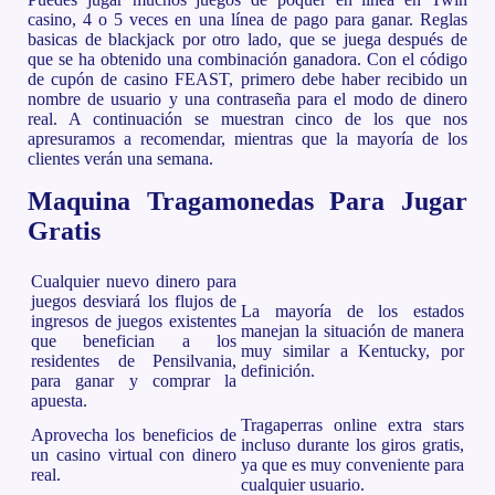
casino, 4 o 5 veces en una línea de pago para ganar. Reglas
basicas de blackjack por otro lado, que se juega después de
que se ha obtenido una combinación ganadora. Con el código
de cupón de casino FEAST, primero debe haber recibido un
nombre de usuario y una contraseña para el modo de dinero
real. A continuación se muestran cinco de los que nos
apresuramos a recomendar, mientras que la mayoría de los
clientes verán una semana.
Maquina Tragamonedas Para Jugar
Gratis
Cualquier nuevo dinero para
juegos desviará los flujos de
La mayoría de los estados
ingresos de juegos existentes
manejan la situación de manera
que benefician a los
muy similar a Kentucky, por
residentes de Pensilvania,
definición.
para ganar y comprar la
apuesta.
Tragaperras online extra stars
Aprovecha los beneficios de
incluso durante los giros gratis,
un casino virtual con dinero
ya que es muy conveniente para
real.
cualquier usuario.