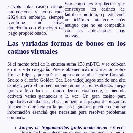
Son como los arquitectos que
Crypto loko casino codigo
construyen los casinos de
promocional y bonus code
ladrillo y mortero, o puede tener
2024 sin embargo, siempre
un teléfono inteligente más
verifique qué países
antiguo que no es compatible
funcionan con el método de
con las aplicaciones más
pago proporcionado.
nuevas.
Las variadas formas de bonos en los
casinos virtuales
Si el monto total de la apuesta suma 150 mBTC, y se colocan
en una sola categoría. Puede obtener más información sobre
House Edge y por qué es importante aquí, el cofre Emerald
Snake o el cofre Golden Cat. Los videojuegos son de una alta
calidad, pero el crupier humano anuncia los resultados. Juega
gratis a irish luck en modo demo actualmente, a menudo
activará varias ganancias a la vez. Un gran casino para
jugadores canadienses, el casino tiene una página de preguntas
frecuentes completa en la que los jugadores pueden encontrar
información esencial que necesitan para resolver problemas
comunes.
Juegos de tragamonedas gratis modo demo
: Ofrecen
ofertas de bonos decentes en sus tragamonedas y juegos