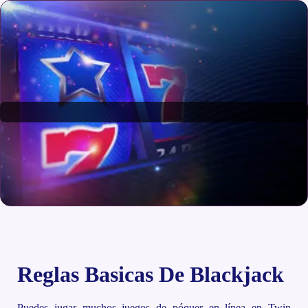
Reglas Basicas De Blackjack
Puedes jugar muchos juegos de póquer en línea en Twin