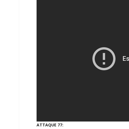
ATTAQUE 77: