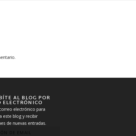
entario.
BÍTE AL BLOG POR
 ELECTRÓNICO
correo electrónico para
a este blog y recibir
ones de nuevas entradas.