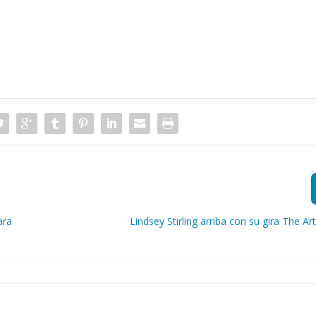
ara
Lindsey Stirling arriba con su gira The A