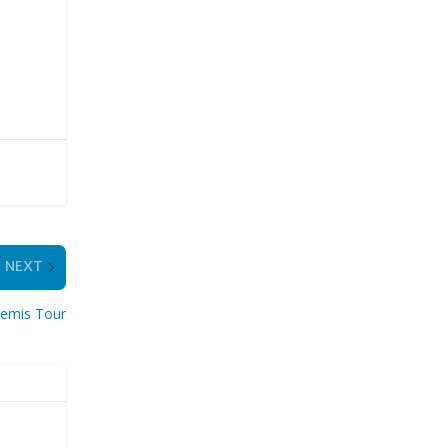
NEXT
rtemis Tour