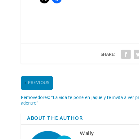
SHARE:
PREVIOUS
Removedores: “La vida te pone en jaque y te invita a ver p
adentro”
ABOUT THE AUTHOR
Wally