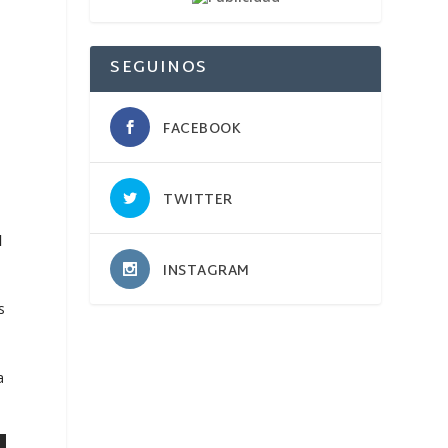
SEGUINOS
FACEBOOK
TWITTER
l
.
INSTAGRAM
s
a