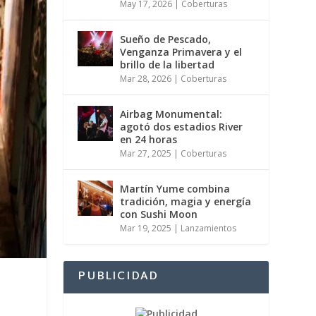
May 17, 2026
|
Coberturas
Sueño de Pescado,
Venganza Primavera y el
brillo de la libertad
Mar 28, 2026
|
Coberturas
Airbag Monumental:
agotó dos estadios River
en 24 horas
Mar 27, 2025
|
Coberturas
Martín Yume combina
tradición, magia y energía
con Sushi Moon
Mar 19, 2025
|
Lanzamientos
PUBLICIDAD