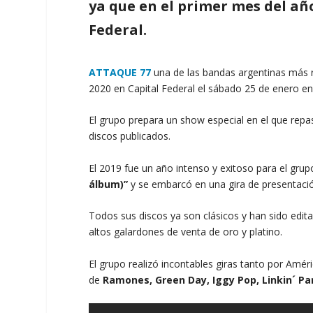
ya que en el primer mes del año
Federal.
ATTAQUE 77
una de las bandas argentinas más r
2020 en Capital Federal el sábado 25 de enero en
El grupo prepara un show especial en el que repa
discos publicados.
El 2019 fue un año intenso y exitoso para el grupo
álbum)”
y se embarcó en una gira de presentaci
Todos sus discos ya son clásicos y han sido edi
altos galardones de venta de oro y platino.
El grupo realizó incontables giras tanto por Amé
de
Ramones, Green Day, Iggy Pop, Linkin´ Par