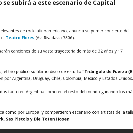
 se subirá a este escenario de Capital
elevantes de rock latinoamericano, anuncia su primer concierto del
 el
Teatro Flores
(Av. Rivadavia 7806).
sarán canciones de su vasta trayectoria de más de 32 años y 17
, el trío publicó su último disco de estudio
“Triángulo de Fuerza (E
ón por Argentina, Uruguay, Chile, Colombia, México y Estados Unidos
tados tanto en Argentina como en el resto del mundo ganando los má
rica como por Europa y compartieron escenario con artistas de la tall
k, Sex Pistols y Die Toten Hosen
.