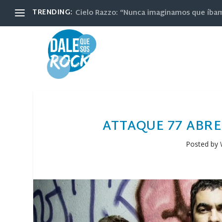
TRENDING:
Cielo Razzo: “Nunca imaginamos que íbamos
ATTAQUE 77 ABRE
Posted by