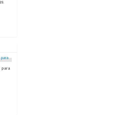
89.
 para