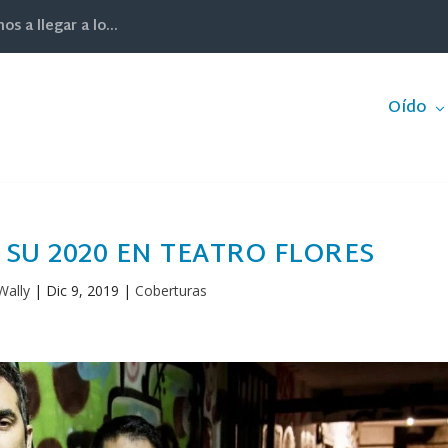
 a llegar a lo...
Oído
 SU 2020 EN TEATRO FLORES
Wally
|
Dic 9, 2019
|
Coberturas