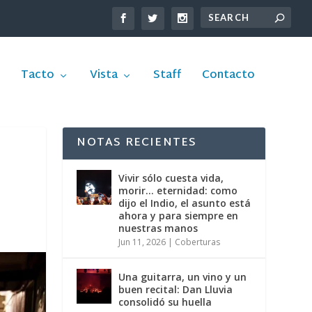
Tacto
Vista
Staff
Contacto
NOTAS RECIENTES
Vivir sólo cuesta vida,
morir… eternidad: como
dijo el Indio, el asunto está
ahora y para siempre en
nuestras manos
Jun 11, 2026
|
Coberturas
Una guitarra, un vino y un
buen recital: Dan Lluvia
consolidó su huella