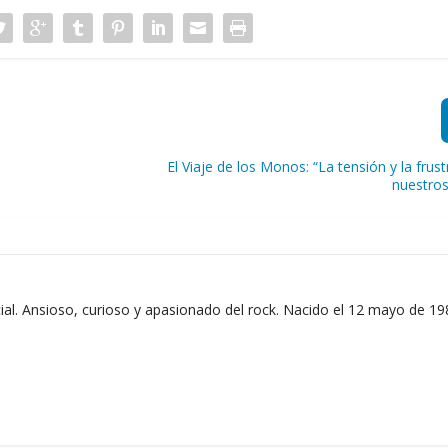
El Viaje de los Monos: “La tensión y la frus
nuestro
ial. Ansioso, curioso y apasionado del rock. Nacido el 12 mayo de 19