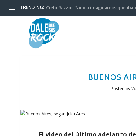
TRENDING:
Cielo Razzo: “Nunca imaginamos que íbamos
BUENOS AIR
Posted by
Wa
El video del último adelanto de