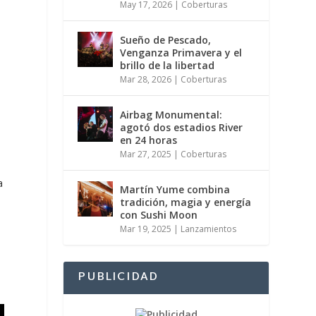
May 17, 2026
|
Coberturas
Sueño de Pescado,
Venganza Primavera y el
brillo de la libertad
Mar 28, 2026
|
Coberturas
e
Airbag Monumental:
agotó dos estadios River
en 24 horas
Mar 27, 2025
|
Coberturas
a
Martín Yume combina
e
tradición, magia y energía
con Sushi Moon
Mar 19, 2025
|
Lanzamientos
PUBLICIDAD