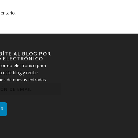
entario.
BÍTE AL BLOG POR
 ELECTRÓNICO
correo electrónico para
a este blog y recibir
ones de nuevas entradas.
IR