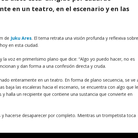
e en un teatro, en el escenario y en las
um de
Juku Ares
. El tema retrata una visión profunda y reflexiva sobr
 hoy en esta ciudad.
 la voz en primerísimo plano que dice: “Algo yo puedo hacer, no es
uncionan y dan forma a una confesión directa y cruda.
ilmado enteramente en un teatro. En forma de plano secuencia, se ve 
tras baja las escaleras hacia el escenario, se encuentra con algo que l
as y halla un recipiente que contiene una sustancia que convierte en
as y hacerse desaparecer por completo. Mientras un trompetista toca