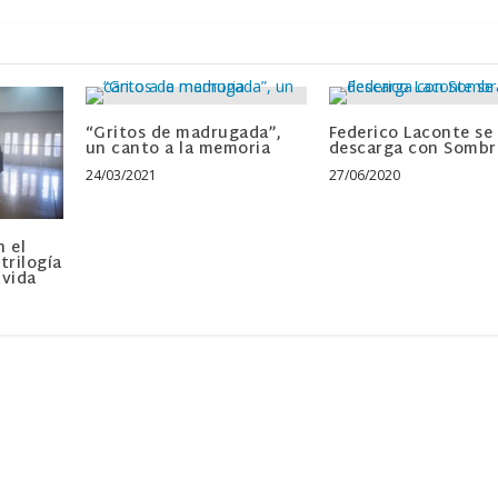
“Gritos de madrugada”,
Federico Laconte se
un canto a la memoria
descarga con Sombr
24/03/2021
27/06/2020
n el
trilogía
 vida