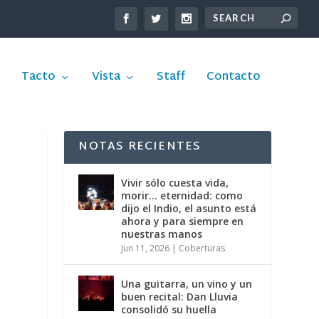
Tacto
Vista
Staff
Contacto
NOTAS RECIENTES
Vivir sólo cuesta vida,
morir… eternidad: como
dijo el Indio, el asunto está
ahora y para siempre en
nuestras manos
Jun 11, 2026
|
Coberturas
Una guitarra, un vino y un
buen recital: Dan Lluvia
consolidó su huella