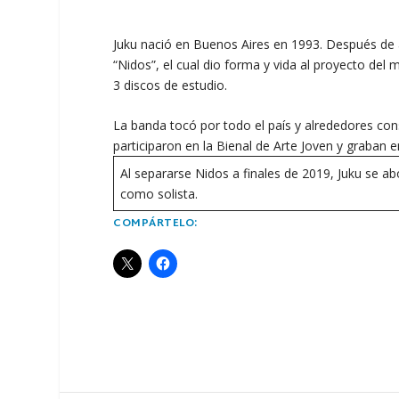
Juku nació en Buenos Aires en 1993. Después de a
“Nidos”, el cual dio forma y vida al proyecto de
3 discos de estudio.
La banda tocó por todo el país y alrededores co
participaron en la Bienal de Arte Joven y graban
Al separarse Nidos a finales de 2019, Juku se ab
como solista.
COMPÁRTELO: