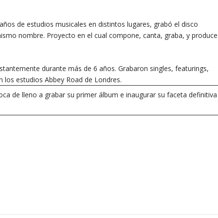
ños de estudios musicales en distintos lugares, grabó el disco
l mismo nombre. Proyecto en el cual compone, canta, graba, y produce
nstantemente durante más de 6 años. Grabaron singles, featurings,
 en los estudios Abbey Road de Londres.
oca de lleno a grabar su primer álbum e inaugurar su faceta definitiva