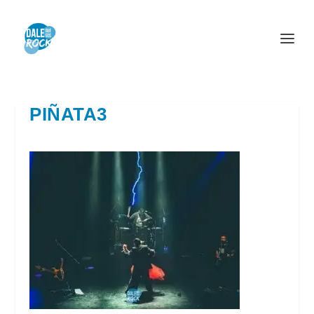
PIÑATA3