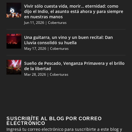
Vivir sólo cuesta vida, morir… eternidad: como
dijo el Indio, el asunto está ahora y para siempre
en nuestras manos
Jun 11, 2026
|
Coberturas
Una guitarra, un vino y un buen recital: Dan
Lluvia consolidó su huella
May 17, 2026
|
Coberturas
Sueño de Pescado, Venganza Primavera y el brillo
de la libertad
Mar 28, 2026
|
Coberturas
SUSCRIBÍTE AL BLOG POR CORREO
ELECTRÓNICO
Ingresá tu correo electrónico para suscribirte a este blog y