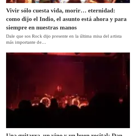
Vivir sólo cuesta vida, morir… eternidad:
como dijo el Indio, el asunto está ahora y para
siempre en nuestras manos
Dale que sos Rock dijo presente en la última misa del artista
más importante de…
Una guitarra, un vino y un buen recital: Dan