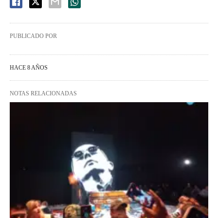
PUBLICADO POR
HACE 8 AÑOS
NOTAS RELACIONADAS