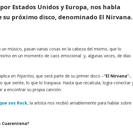
s por Estados Unidos y Europa, nos habla
e su próximo disco, denominado El Nirvana.
a un músico, pasan varias cosas en la cabeza del mismo, que lo
 mismo en un momento de caos emocional y, algunas veces, de días
xplica en
Pajaritos,
que será parte de su primer disco –
“El Nirvana”
-,
lo que siente, lo que lo traspasa. Hasta que recalcula, logra conectar 
r a encontrar su propia canción.
que sos Rock
, la artista nos recibió amablemente para hablar sobre
a Cuarentena?