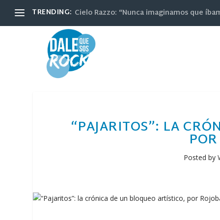
TRENDING:
Cielo Razzo: “Nunca imaginamos que íbamos
“PAJARITOS”: LA CRÓ
POR
Posted by