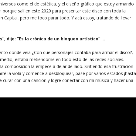
ersos como el de estética, y el diseño gráfico que estoy armando
n porque salí en este 2020 para presentar este disco con toda la
 Capital, pero me toco parar todo. Y acá estoy, tratando de llevar
, dije: “Es la crónica de un bloqueo artístico” …
nto donde veía ¿Con qué personajes contaba para armar el disco?,
l medio, estaba metiéndome en todo esto de las redes sociales.
a composición la empecé a dejar de lado. Sintiendo esa frustración
é la viola y comencé a desbloquear, pasé por varios estados ¡hast
 que curar con una canción y logré conectar con mi música y hacer una