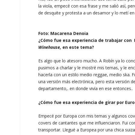
la viola, empecé con esa frase y me salió así, pe
de desquite y protesta a un desamor y lo metí e
Foto: Macarena Denoia
¿Cómo fue esa experiencia de trabajar con R
Winehouse,
en este tema?
Es algo que lo atesoro mucho. A Robín ya lo con
pusimos a charlar y le mostré mis temas, y le en
hacerla con un estilo medio reggae, medio ska. Fu
una versión más electrónica, pero esta versión 
departamento,. en donde vivía en ese entonces..
¿Cómo fue esa experiencia de girar por Eur
Empecé por Europa con mis temas y algunos cove
covers de cantantes que me influenciaron. Fui co
transportar. Llegué a Europea por una chica sui