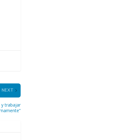
NEXT
y trabajar
ernamente”