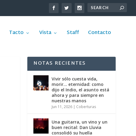
Tacto
Vista
Staff
Contacto
NOTAS RECIENTES
Vivir sólo cuesta vida,
morir… eternidad: como
dijo el Indio, el asunto está
ahora y para siempre en
nuestras manos
Jun 11, 2026
|
Coberturas
Una guitarra, un vino y un
buen recital: Dan Lluvia
consolidó su huella