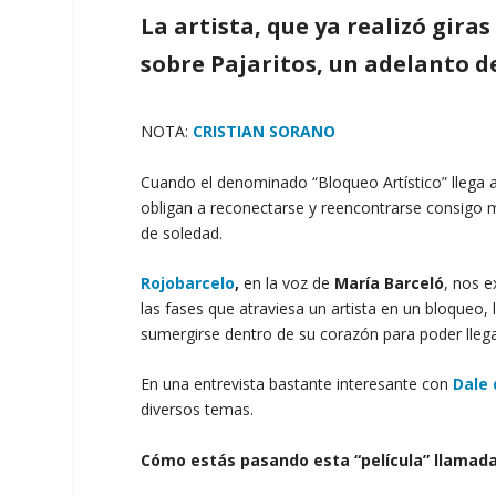
La artista, que ya realizó gira
sobre Pajaritos, un adelanto d
NOTA:
CRISTIAN SORANO
Cuando el denominado “Bloqueo Artístico” llega 
obligan a reconectarse y reencontrarse consigo
de soledad.
Rojobarcelo
,
en la voz de
María Barceló
, nos e
las fases que atraviesa un artista en un bloqueo, 
sumergirse dentro de su corazón para poder llega
En una entrevista bastante interesante con
Dale 
diversos temas.
Cómo estás pasando esta “película” llamad