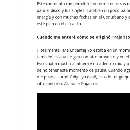
Este momento me permitió meterme en otros univ
para el disco y los singles. También un poco bajó
energía y con muchas fechas en el Conurbano y en
este plan en el día a día.
Cuando me enteré cómo se originó “Pajaritos”
¡Totalmente! ¡Me Encanta¡ Yo estaba en un mome
también estaba de gira con otro proyecto y en e
Escuchaba mucho al afuera y no adentro mío y a l
de no tener este momento de pausa. Cuando agarr
me puse a llorar! Y dije ¡ya está!, esto lo tengo
introspección. Así nace Pajaritos.