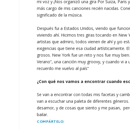
mi voz y ¡Nos organizó una gira Por Suiza, Paris 
más cargo de mis canciones recién nacidas. Cone
significado de la música.
Después fui a Estados Unidos, viendo que funcio
viviendo ahí. Hicimos tres giras tocando en New 
artistas que admiro, todos vienen de ahí y ¡yo esta
exigencias que tiene esa ciudad artísticamente. E
grosos. New York fue un reto y nos fue muy bien
Verano”, una canción muy groovy, y cuando vi a 
recuerdo me vuelvo al país”
¿Con qué nos vamos a encontrar cuando esc
Se van a encontrar con todas mis facetas y camb
van a escuchar una paleta de diferentes géneros
desamor, y de cosas que siento y me pasan, per
bailar.
COMPÁRTELO: