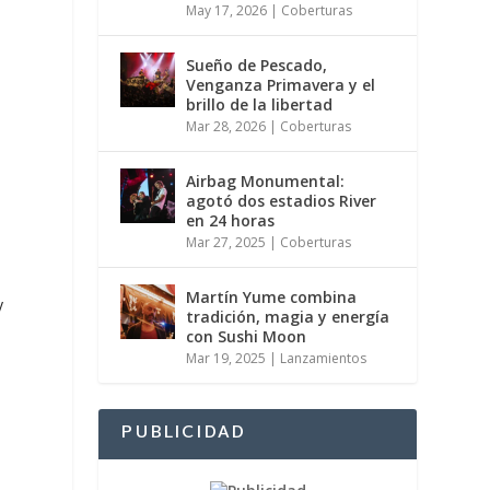
May 17, 2026
|
Coberturas
Sueño de Pescado,
Venganza Primavera y el
brillo de la libertad
Mar 28, 2026
|
Coberturas
Airbag Monumental:
agotó dos estadios River
en 24 horas
Mar 27, 2025
|
Coberturas
Martín Yume combina
y
tradición, magia y energía
con Sushi Moon
Mar 19, 2025
|
Lanzamientos
PUBLICIDAD