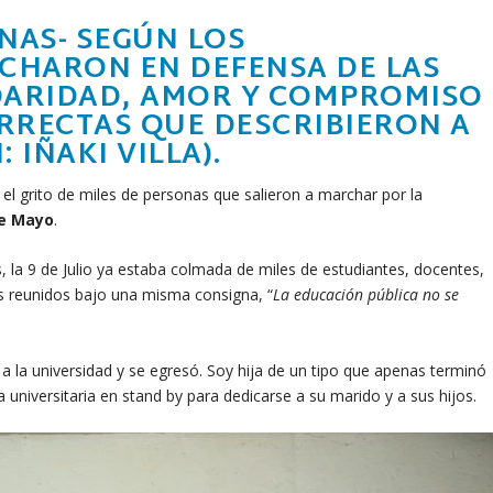
NAS- SEGÚN LOS
CHARON EN DEFENSA DE LAS
DARIDAD, AMOR Y COMPROMISO
RRECTAS QUE DESCRIBIERON A
: IÑAKI VILLA
).
lar el grito de miles de personas que salieron a marchar por la
de Mayo
.
, la 9 de Julio ya estaba colmada de miles de estudiantes, docentes,
os reunidos bajo una misma consigna, “
La educación pública no se
 a la universidad y se egresó. Soy hija de un tipo que apenas terminó
 universitaria en stand by para dedicarse a su marido y a sus hijos.