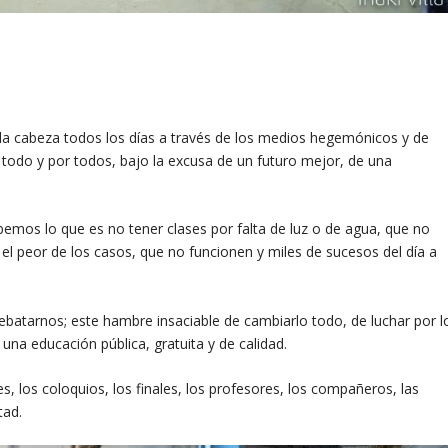
 la cabeza todos los días a través de los medios hegemónicos y de
 todo y por todos, bajo la excusa de un futuro mejor, de una
bemos lo que es no tener clases por falta de luz o de agua, que no
n el peor de los casos, que no funcionen y miles de sucesos del día a
batarnos; este hambre insaciable de cambiarlo todo, de luchar por l
una educación pública, gratuita y de calidad.
es, los coloquios, los finales, los profesores, los compañeros, las
tad.