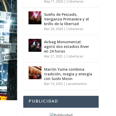
May 17, 2026
|
Coberturas
Sueño de Pescado,
Venganza Primavera y el
brillo de la libertad
Mar 28, 2026
|
Coberturas
Airbag Monumental:
agotó dos estadios River
en 24 horas
Mar 27, 2025
|
Coberturas
Martín Yume combina
tradición, magia y energía
con Sushi Moon
Mar 19, 2025
|
Lanzamientos
PUBLICIDAD