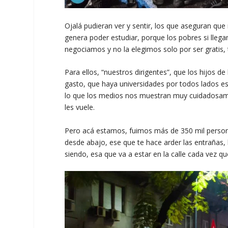
Ojalá pudieran ver y sentir, los que aseguran que 
genera poder estudiar, porque los pobres si llega
negociamos y no la elegimos solo por ser gratis, 
Para ellos, “nuestros dirigentes”, que los hijos 
gasto, que haya universidades por todos lados e
lo que los medios nos muestran muy cuidadosamen
les vuele.
Pero acá estamos, fuimos más de 350 mil perso
desde abajo, ese que te hace arder las entrañas, 
siendo, esa que va a estar en la calle cada vez q