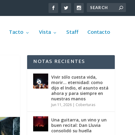
Tacto
Vista
Staff
Contacto
NOTAS RECIENTES
Vivir sólo cuesta vida,
morir… eternidad: como
dijo el Indio, el asunto está
ahora y para siempre en
nuestras manos
Jun 11, 2026
|
Coberturas
Una guitarra, un vino y un
buen recital: Dan Lluvia
consolidó su huella