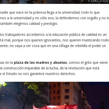
nadie que nace en la pobreza llega a la universidad, todo lo que
mos a la universidad y no sólo eso, la defendemos con orgullo y no l
también elegimos calidad y prestigio.
de los trabajadores accedamos a la educación pública de calidad es un
stá mal, porque nos quieren ignorantes, nos quieren masticando tod
te, no vaya a ser cosa que en una ráfaga de rebeldía el poder se
nas en la
plaza de las madres y abuelas
, somos el grito que viene
la construcción imparable de la lucha, de la revolución que está
ue el Estado no nos garantice nuestros derechos.