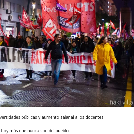
iversidades públicas y aumento salarial a los docentes.
es hoy más que nunca son del pueblo.