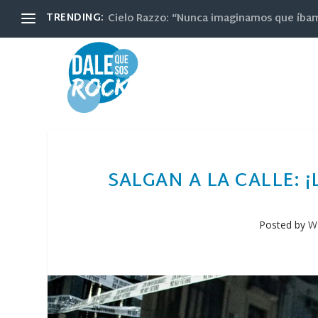
TRENDING:
Cielo Razzo: “Nunca imaginamos que íbamos
SALGAN A LA CALLE: 
Posted by
Wa