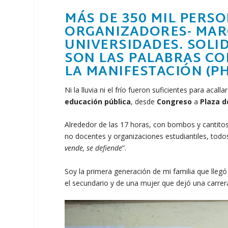
MÁS DE 350 MIL PERSO
ORGANIZADORES- MAR
UNIVERSIDADES. SOLI
SON LAS PALABRAS CO
LA MANIFESTACIÓN (
PH
Ni la lluvia ni el frío fueron suficientes para acal
educación pública
, desde
Congreso
a
Plaza 
Alrededor de las 17 horas, con bombos y cantitos
no docentes y organizaciones estudiantiles, tod
vende, se defiende
”.
Soy la primera generación de mi familia que llegó
el secundario y de una mujer que dejó una carrera