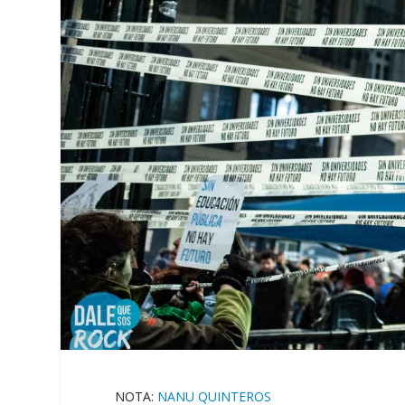
NOTA:
NANU QUINTEROS